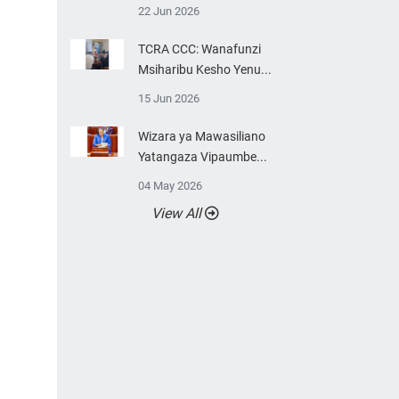
22 Jun 2026
TCRA CCC: Wanafunzi
Msiharibu Kesho Yenu...
15 Jun 2026
Wizara ya Mawasiliano
Yatangaza Vipaumbe...
04 May 2026
View All